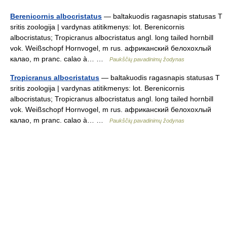
Berenicornis albocristatus
— baltakuodis ragasnapis statusas T
sritis zoologija | vardynas atitikmenys: lot. Berenicornis
albocristatus; Tropicranus albocristatus angl. long tailed hornbill
vok. Weißschopf Hornvogel, m rus. африканский белохохлый
калао, m pranc. calao à… …
Paukščių pavadinimų žodynas
Tropicranus albocristatus
— baltakuodis ragasnapis statusas T
sritis zoologija | vardynas atitikmenys: lot. Berenicornis
albocristatus; Tropicranus albocristatus angl. long tailed hornbill
vok. Weißschopf Hornvogel, m rus. африканский белохохлый
калао, m pranc. calao à… …
Paukščių pavadinimų žodynas